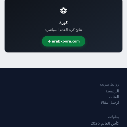
⚽
كورة
نتائج كرة القدم المباشرة
arabkoora.com →
روابط سريعة
الرئيسية
الفئات
ارسل مقالا
بطولات
كأس العالم 2026