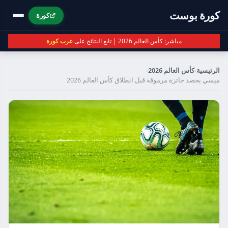
كورة بوست
كورة
مباشر: كأس العالم 2026 | تابع النتائج على
عرب كورة
الرئيسية
›
كأس العالم 2026
›
ميسي يحصد جائزة مرموقة قبل انطلاق كأس العالم 2026