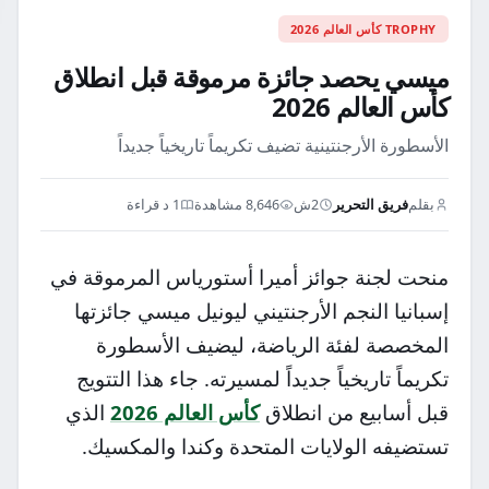
TROPHY كأس العالم 2026
ميسي يحصد جائزة مرموقة قبل انطلاق
كأس العالم 2026
الأسطورة الأرجنتينية تضيف تكريماً تاريخياً جديداً
بقلم
فريق التحرير
2ش
8,646 مشاهدة
1 د قراءة
منحت لجنة جوائز أميرا أستورياس المرموقة في
إسبانيا النجم الأرجنتيني ليونيل ميسي جائزتها
المخصصة لفئة الرياضة، ليضيف الأسطورة
تكريماً تاريخياً جديداً لمسيرته. جاء هذا التتويج
قبل أسابيع من انطلاق
كأس العالم 2026
الذي
تستضيفه الولايات المتحدة وكندا والمكسيك.