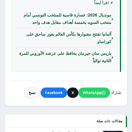
📌 اقرأ أيضاً
مونديال 2026: خسارة قاسية للمنتخب التونسي أمام
منتخب السويد بخمسة أهداف مقابل هدف واحد
ألمانيا تفتتح مشوارها بكأس العالم بفوز ساحق على
كوراساو
باريس سان جيرمان يحافظ على عرشه الأوروبي للمرة
الثانية توالياً
شارك:
WhatsApp
X
Facebook
نسخ
مقالات ذات صلة