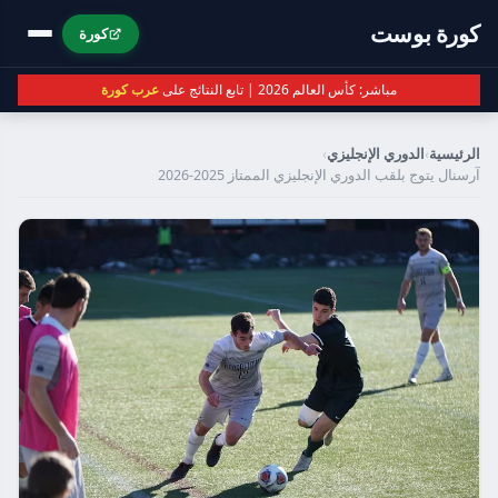
كورة بوست
كورة
مباشر: كأس العالم 2026 | تابع النتائج على
عرب كورة
الرئيسية
›
الدوري الإنجليزي
›
آرسنال يتوج بلقب الدوري الإنجليزي الممتاز 2025-2026