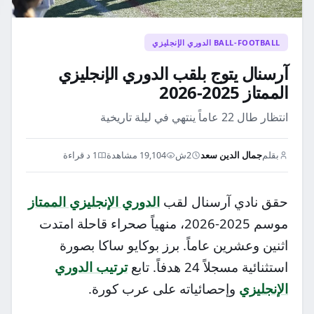
BALL-FOOTBALL الدوري الإنجليزي
آرسنال يتوج بلقب الدوري الإنجليزي
الممتاز 2025-2026
انتظار طال 22 عاماً ينتهي في ليلة تاريخية
بقلم
جمال الدين سعد
2ش
19,104 مشاهدة
1 د قراءة
حقق نادي آرسنال لقب
الدوري الإنجليزي الممتاز
موسم 2025-2026، منهياً صحراء قاحلة امتدت
اثنين وعشرين عاماً. برز بوكايو ساكا بصورة
استثنائية مسجلاً 24 هدفاً. تابع
ترتيب الدوري
الإنجليزي
وإحصائياته على عرب كورة.